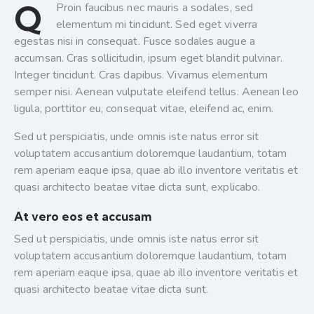
Q
Proin faucibus nec mauris a sodales, sed
elementum mi tincidunt. Sed eget viverra
egestas nisi in consequat. Fusce sodales augue a
accumsan. Cras sollicitudin, ipsum eget blandit pulvinar.
Integer tincidunt. Cras dapibus. Vivamus elementum
semper nisi. Aenean vulputate eleifend tellus. Aenean leo
ligula, porttitor eu, consequat vitae, eleifend ac, enim.
Sed ut perspiciatis, unde omnis iste natus error sit
voluptatem accusantium doloremque laudantium, totam
rem aperiam eaque ipsa, quae ab illo inventore veritatis et
quasi architecto beatae vitae dicta sunt, explicabo.
At vero eos et accusam
Sed ut perspiciatis, unde omnis iste natus error sit
voluptatem accusantium doloremque laudantium, totam
rem aperiam eaque ipsa, quae ab illo inventore veritatis et
quasi architecto beatae vitae dicta sunt.