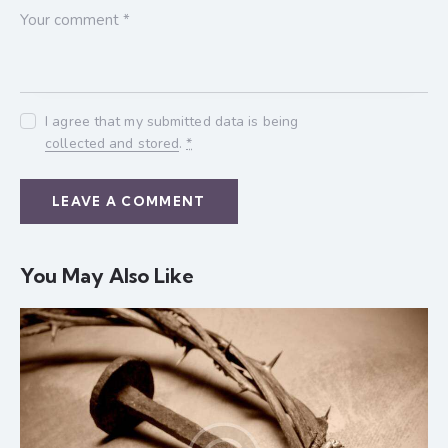
I agree that my submitted data is being
collected and stored
.
*
You May Also Like