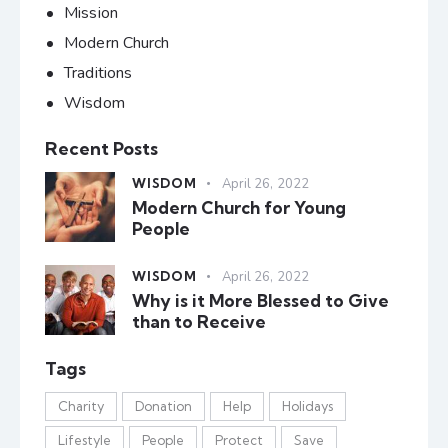
Mission
Modern Church
Traditions
Wisdom
Recent Posts
WISDOM
April 26, 2022
Modern Church for Young
People
WISDOM
April 26, 2022
Why is it More Blessed to Give
than to Receive
Tags
Charity
Donation
Help
Holidays
Lifestyle
People
Protect
Save