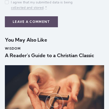
I agree that my submitted data is being
collected and stored
.
*
You May Also Like
WISDOM
A Reader’s Guide to a Christian Classic