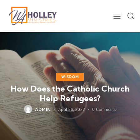
WISDOM
How Does the Catholic Church
Help Refugees?
ADMIN
April 26, 2022
0
Comments