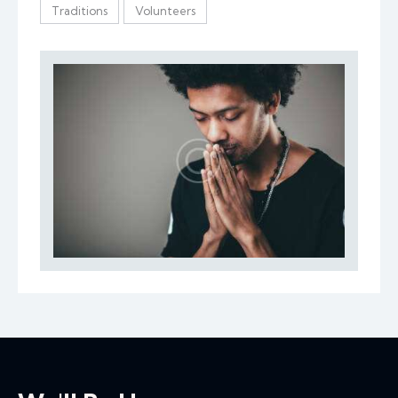
Traditions
Volunteers