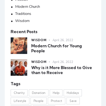
Modern Church
Traditions
Wisdom
Recent Posts
WISDOM
April 26, 2022
Modern Church for Young
People
WISDOM
April 26, 2022
Why is it More Blessed to Give
than to Receive
Tags
Charity
Donation
Help
Holidays
Lifestyle
People
Protect
Save