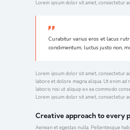
Lorem ipsum dolor sit amet, consectetur adi
Curabitur varius eros et lacus rut
condimentum, luctus justo non, mol
Lorem ipsum dolor sit amet, consectetur ad
labore et dolore magna aliqua. Ut enim ad 
laboris nisi ut aliquip ex ea commodo conse
Lorem ipsum dolor sit amet, consectetur adi
Creative approach to every p
Aenean et egestas nulla. Pellentesque habi