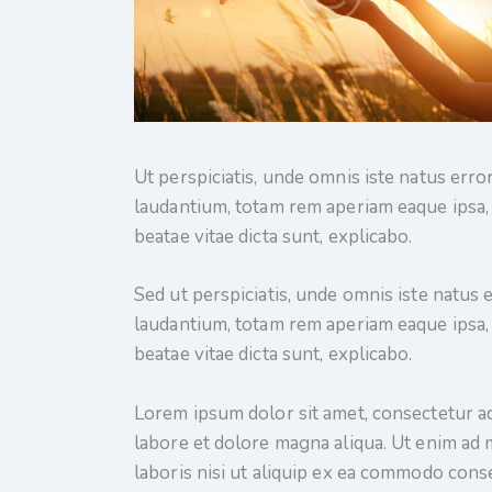
Ut perspiciatis, unde omnis iste natus er
laudantium, totam rem aperiam eaque ipsa, q
beatae vitae dicta sunt, explicabo.
Sed ut perspiciatis, unde omnis iste natu
laudantium, totam rem aperiam eaque ipsa, q
beatae vitae dicta sunt, explicabo.
Lorem ipsum dolor sit amet, consectetur ad
labore et dolore magna aliqua. Ut enim ad 
laboris nisi ut aliquip ex ea commodo conse