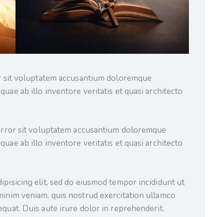
ror sit voluptatem accusantium doloremque
uae ab illo inventore veritatis et quasi architecto
s error sit voluptatem accusantium doloremque
uae ab illo inventore veritatis et quasi architecto
ipisicing elit, sed do eiusmod tempor incididunt ut
minim veniam, quis nostrud exercitation ullamco
quat. Duis aute irure dolor in reprehenderit.