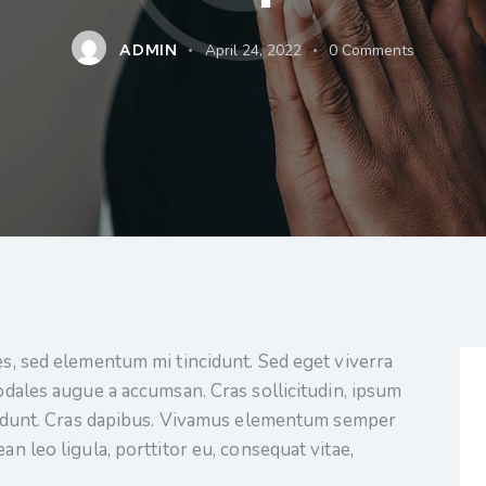
ADMIN
April 24, 2022
0
Comments
es, sed elementum mi tincidunt. Sed eget viverra
odales augue a accumsan. Cras sollicitudin, ipsum
ncidunt. Cras dapibus. Vivamus elementum semper
an leo ligula, porttitor eu, consequat vitae,