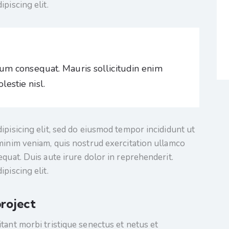
piscing elit.
rum consequat. Mauris sollicitudin enim
estie nisl.
ipisicing elit, sed do eiusmod tempor incididunt ut
minim veniam, quis nostrud exercitation ullamco
quat. Duis aute irure dolor in reprehenderit.
piscing elit.
roject
tant morbi tristique senectus et netus et