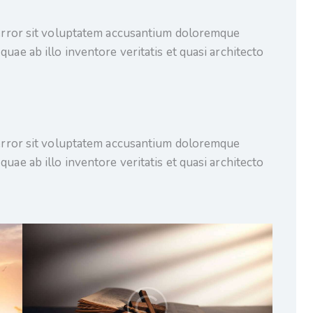
s error sit voluptatem accusantium doloremque
uae ab illo inventore veritatis et quasi architecto
s error sit voluptatem accusantium doloremque
uae ab illo inventore veritatis et quasi architecto