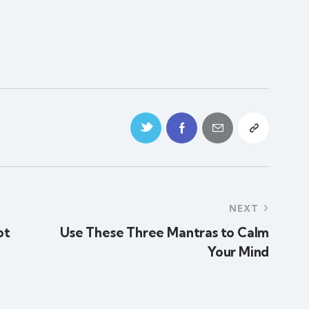
NEXT
ot
Use These Three Mantras to Calm
Your Mind