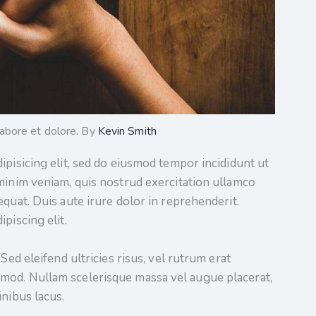
labore et dolore. By
Kevin Smith
ipisicing elit, sed do eiusmod tempor incididunt ut
minim veniam, quis nostrud exercitation ullamco
quat. Duis aute irure dolor in reprehenderit.
piscing elit.
Sed eleifend ultricies risus, vel rutrum erat
mod. Nullam scelerisque massa vel augue placerat,
inibus lacus.