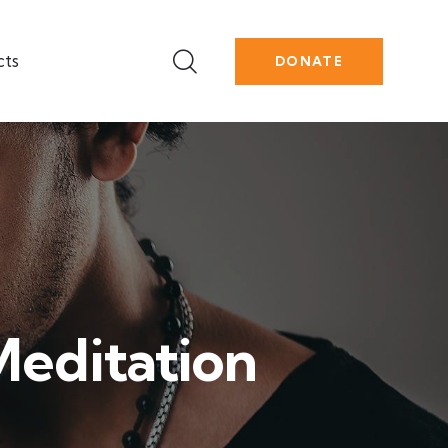
cts
DONATE
Meditation