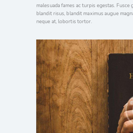
malesuada fames ac turpis egestas. Fusce gra
blandit risus, blandit maximus augue magna
neque at, lobortis tortor.