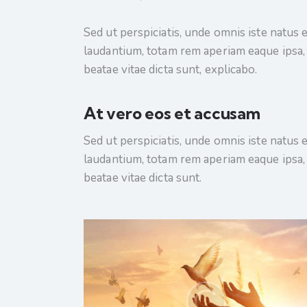
Sed ut perspiciatis, unde omnis iste natu
laudantium, totam rem aperiam eaque ipsa, q
beatae vitae dicta sunt, explicabo.
At vero eos et accusam
Sed ut perspiciatis, unde omnis iste natu
laudantium, totam rem aperiam eaque ipsa, q
beatae vitae dicta sunt.